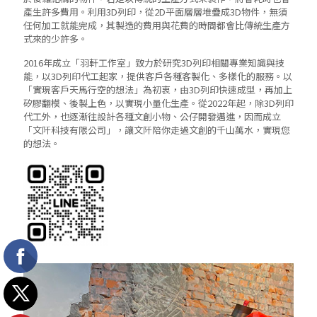
產生許多費用。利用3D列印，從2D平面層層堆疊成3D物件，無須
任何加工就能完成，其製造的費用與花費的時間都會比傳統生產方
式來的少許多。
2016年成立「羽軒工作室」致力於研究3D列印相關專業知識與技
能，以3D列印代工起家，提供客戶各種客製化、多樣化的服務。以
「實現客戶天馬行空的想法」為初衷，由3D列印快速成型，再加上
矽膠翻模、後製上色，以實現小量化生產。從2022年起，除3D列印
代工外，也逐漸往設計各種文創小物、公仔開發邁進，因而成立
「文阡科技有限公司」，讓文阡陪你走過文創的千山萬水，實現您
的想法。