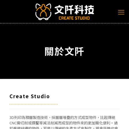
關於文阡
Create Studio
3D列印為積層製造技術，採層層堆疊的方式成型物件，比起傳統
CNC需切削或鑽鑿等減法削減而成型的物件來的更加簡化便利。過
於複雜結構的物件，若是以傳統的生產方式來製作，將會耗時也會