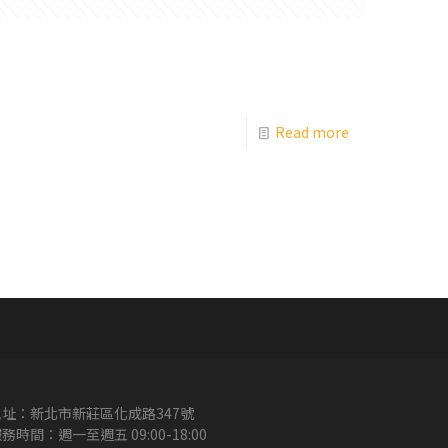
Read more
地址：新北市新莊區化成路347號
務時間：週一至週五 09:00-18:00