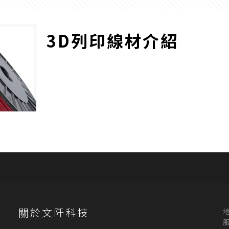
3D列印線材介紹
關於文阡科技
服