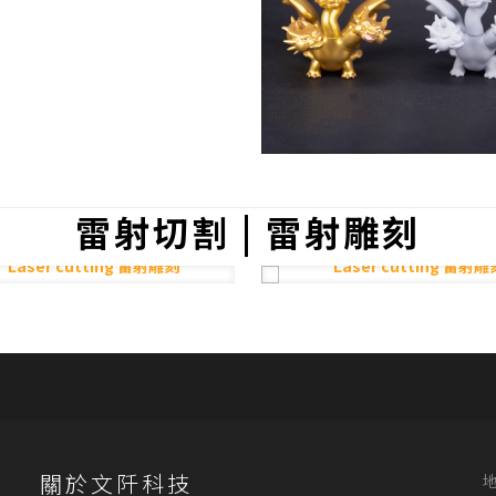
雷射切割 | 雷射雕刻
關於文阡科技