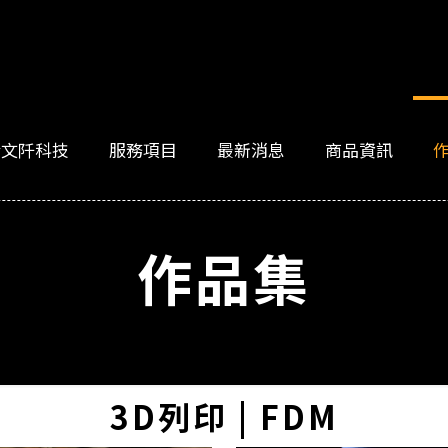
於文阡科技
服務項目
最新消息
商品資訊
作品集
3D列印 | FDM