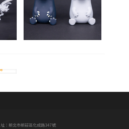
地址：新北市新莊區化成路347號