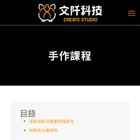
手作課程
目錄
環氧樹脂流體畫時鐘課程
相框燈光畫課程