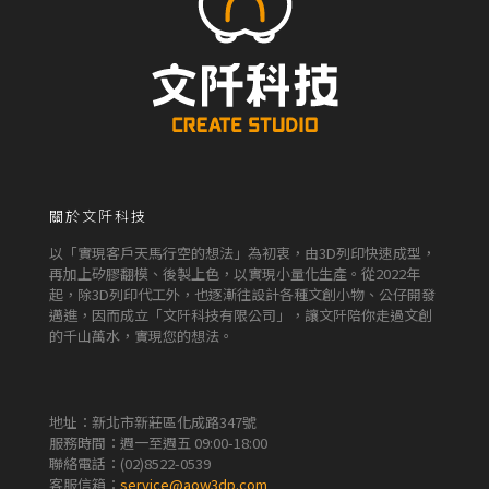
關於文阡科技
以「實現客戶天馬行空的想法」為初衷，由3D列印快速成型，
再加上矽膠翻模、後製上色，以實現小量化生產。從2022年
起，除3D列印代工外，也逐漸往設計各種文創小物、公仔開發
邁進，因而成立「文阡科技有限公司」，讓文阡陪你走過文創
的千山萬水，實現您的想法。
地址：新北市新莊區化成路347號
服務時間：週一至週五 09:00-18:00
聯絡電話：
(02)8522-0539
客服信箱：
service@aow3dp.com