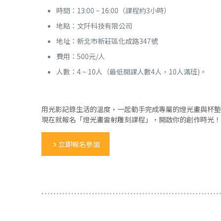
時間：13:00 ~ 16:00（課程約3小時）
地點：文阡科技有限公司
地址：新北市新莊區化成路347號
費用：500元/人
人數：4 ~ 10人（最低開課人數4人，10人滿班)。
用光影記錄生活的溫度，一起動手完成專屬的燈光畫與杯墊
現在就報名「燈光畫雷射雕刻課程」，開啟你的創作時光！
立即報名參加