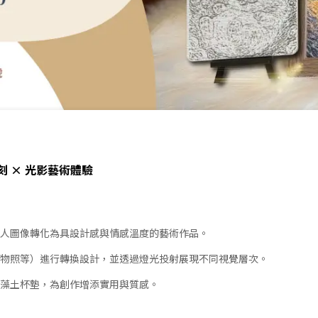
刻 × 光影藝術體驗
人圖像轉化為具設計感與情感溫度的藝術作品。
物照等）進行轉換設計，並透過燈光投射展現不同視覺層次。
藻土杯墊，為創作增添實用與質感。