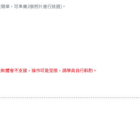
背景簡單，可準備3張照片進行挑選)。
些軟體會不支援，操作可能受限，請學員自行斟酌。