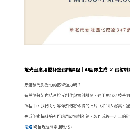
燈光畫應用暨杯墊雷雕課程｜AI圖像生成 × 雷射雕
想體驗光影變幻的藝術魅力嗎？
這堂課將帶你結合燈光創作與雷射雕刻，運用現代科技將個
課程中，我們將引導你如何將珍貴的照片（如個人寫真、寵
完成的素描線稿亦可應用於雷射雕刻，製作成獨一無二的硅
關燈
時呈現極簡素描風格，