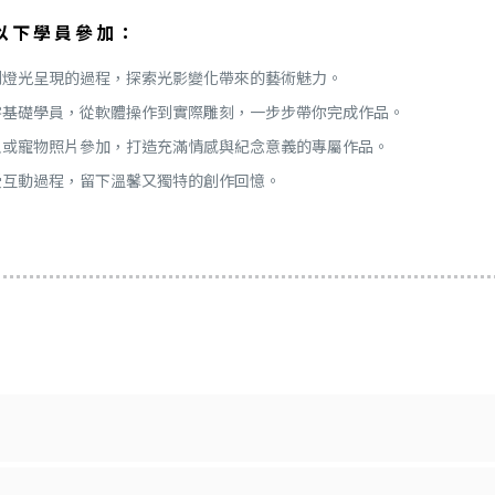
以下學員參加：
到燈光呈現的過程，探索光影變化帶來的藝術魅力。
零基礎學員，從軟體操作到實際雕刻，一步步帶你完成作品。
人或寵物照片參加，打造充滿情感與紀念意義的專屬作品。
受互動過程，留下溫馨又獨特的創作回憶。