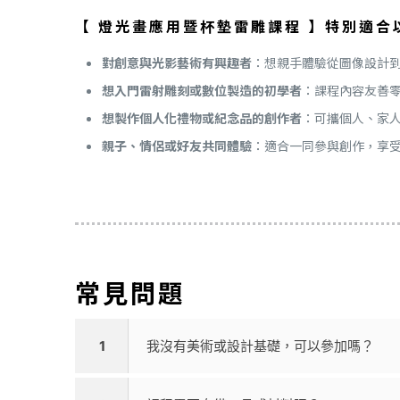
【 燈光畫應用暨杯墊雷雕課程 】特別適合
對創意與光影藝術有興趣者
：想親手體驗從圖像設計
想入門雷射雕刻或數位製造的初學者
：課程內容友善
想製作個人化禮物或紀念品的創作者
：可攜個人、家
親子、情侶或好友共同體驗
：適合一同參與創作，享
常見問題
1
我沒有美術或設計基礎，可以參加嗎？