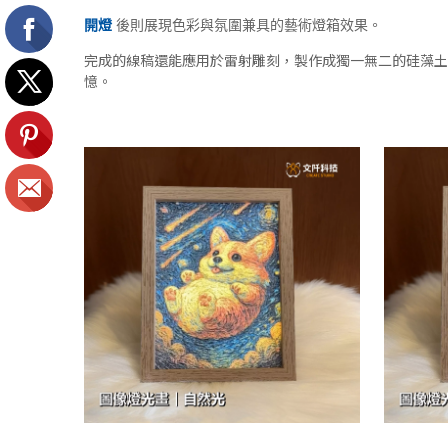
開燈
後則展現色彩與氛圍兼具的藝術燈箱效果。
完成的線稿還能應用於雷射雕刻，製作成獨一無二的硅藻土
憶。