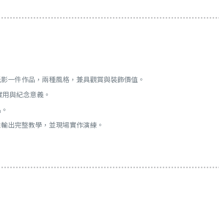
光影一件作品，兩種風格，兼具觀賞與裝飾價值。
實用與紀念意義。
品。
雕輸出完整教學，並現場實作演練。