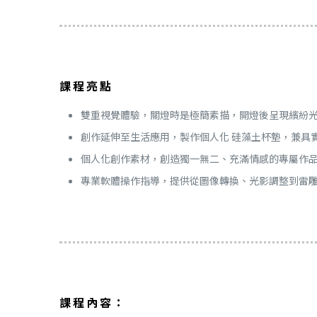
課程亮點
雙重視覺體驗，關燈時是極簡素描，開燈後呈現繽紛
創作延伸至生活應用，製作個人化 硅藻土杯墊，兼具
個人化創作素材，創造獨一無二、充滿情感的專屬作
專業軟體操作指導，提供從圖像轉換、光影調整到雷
課程內容：