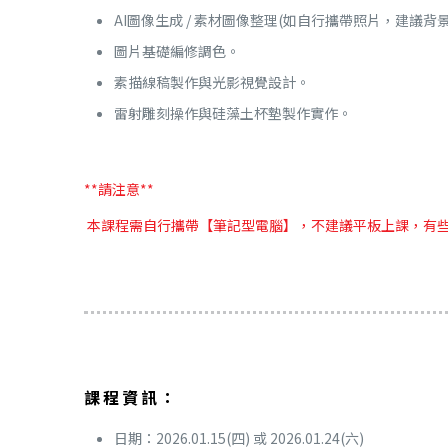
AI圖像生成 / 素材圖像整理(如自行攜帶照片，建議
圖片基礎編修調色。
素描線稿製作與光影視覺設計。
雷射雕刻操作與硅藻土杯墊製作實作。
**請注意**
本課程需自行攜帶【筆記型電腦】，不建議平板上課，有
課程資訊：
日期：2026.01.15(四) 或 2026.01.24(六)